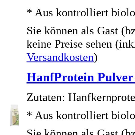
* Aus kontrolliert bio
Sie können als Gast (bz
keine Preise sehen
(ink
Versandkosten
)
HanfProtein Pulver
Zutaten: Hanfkernprote
* Aus kontrolliert bio
Sie können als Gast (bz