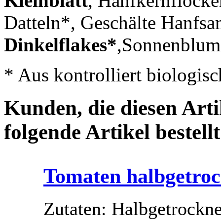
Kleinblatt
, Hanfkernflock
Datteln*, Geschälte Hanfs
Dinkelflakes*
,Sonnenblum
* Aus kontrolliert biologi
Kunden, die diesen Arti
folgende Artikel bestellt
Tomaten halbgetroc
Zutaten: Halbgetrockn