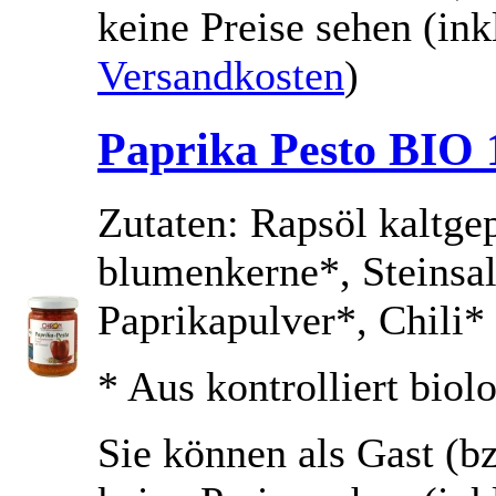
keine Preise sehen
(ink
Versandkosten
)
Paprika Pesto BIO 
Zutaten: Rapsöl kaltge
blumenkerne*, Steinsal
Paprikapulver*, Chili*
* Aus kontrolliert bio
Sie können als Gast (bz