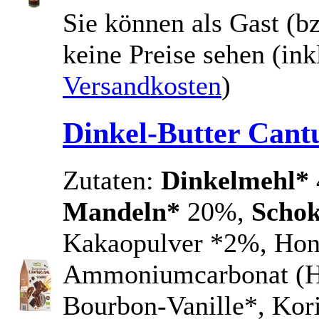
Sie können als Gast (bz
keine Preise sehen
(ink
Versandkosten
)
Dinkel-Butter Cant
Zutaten:
Dinkelmehl*
Mandeln*
20%,
Schok
Kakaopulver *2%, Ho
Ammoniumcarbonat (Hi
Bourbon-Vanille*, Kor