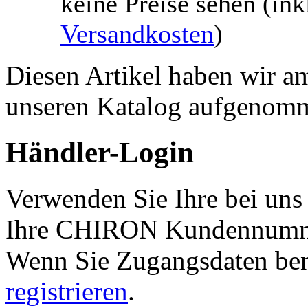
keine Preise sehen
(ink
Versandkosten
)
Diesen Artikel haben wir a
unseren Katalog aufgenom
Händler-Login
Verwenden Sie Ihre bei uns
Ihre CHIRON Kundennumme
Wenn Sie Zugangsdaten ben
registrieren
.