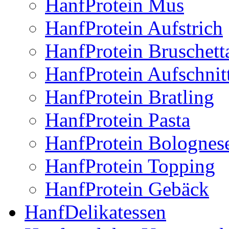
HanfProtein Mus
HanfProtein Aufstrich
HanfProtein Bruschett
HanfProtein Aufschnit
HanfProtein Bratling
HanfProtein Pasta
HanfProtein Bolognes
HanfProtein Topping
HanfProtein Gebäck
HanfDelikatessen