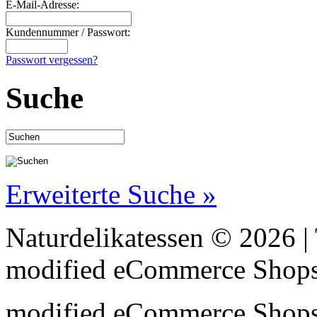
E-Mail-Adresse:
Kundennummer / Passwort:
Passwort vergessen?
Suche
Erweiterte Suche »
Naturdelikatessen © 2026 
mod
ified eCommerce Shop
mod
ified eCommerce Shop