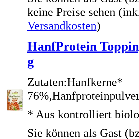
keine Preise sehen
(ink
Versandkosten
)
HanfProtein Toppin
g
Zutaten:Hanfkerne*
76%,Hanfproteinpulv
* Aus kontrolliert bio
Sie können als Gast (bz