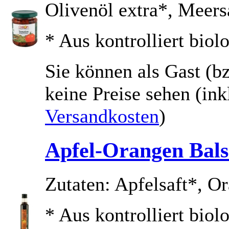
Olivenöl extra*, Meers
* Aus kontrolliert bio
Sie können als Gast (bz
keine Preise sehen
(ink
Versandkosten
)
Apfel-Orangen Bals
Zutaten: Apfelsaft*, O
* Aus kontrolliert bio