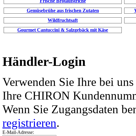
Frische Brotaufstriche
Gemüsebrühe aus frischen Zutaten
Wildfruchtsaft
Gourmet Cantuccini & Salzgebäck mit Käse
Händler-Login
Verwenden Sie Ihre bei uns
Ihre CHIRON Kundennumme
Wenn Sie Zugangsdaten ben
registrieren
.
E-Mail-Adresse: