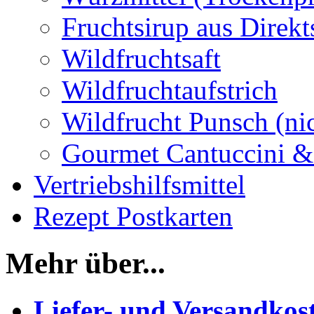
Fruchtsirup aus Direkt
Wildfruchtsaft
Wildfruchtaufstrich
Wildfrucht Punsch (ni
Gourmet Cantuccini &
Vertriebshilfsmittel
Rezept Postkarten
Mehr über...
Liefer- und Versandkos