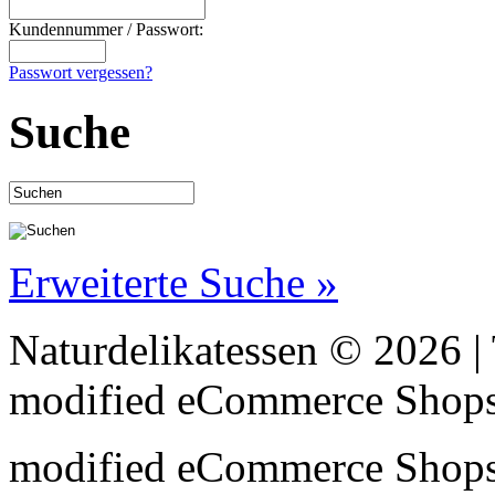
Kundennummer / Passwort:
Passwort vergessen?
Suche
Erweiterte Suche »
Naturdelikatessen © 2026 
mod
ified eCommerce Shop
mod
ified eCommerce Shop