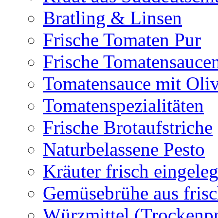
Bratling & Linsen
Frische Tomaten Pur
Frische Tomatensauce
Tomatensauce mit Oli
Tomatenspezialitäten
Frische Brotaufstriche
Naturbelassene Pesto
Kräuter frisch eingeleg
Gemüsebrühe aus frisc
Würzmittel (Trockenp