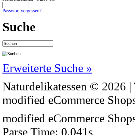
Passwort vergessen?
Suche
Erweiterte Suche »
Naturdelikatessen © 2026 
mod
ified eCommerce Shop
mod
ified eCommerce Shop
Parse Time: 0.041s