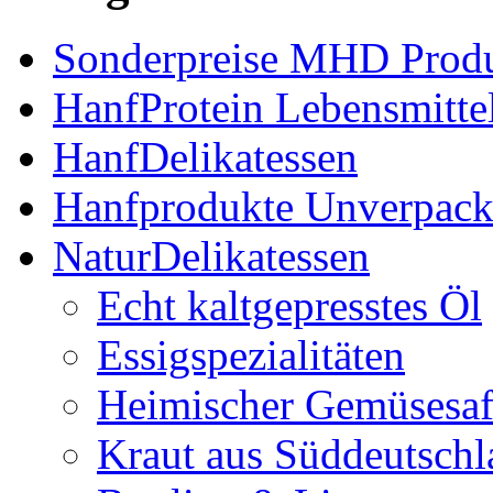
Sonderpreise MHD Prod
HanfProtein Lebensmitte
HanfDelikatessen
Hanfprodukte Unverpack
NaturDelikatessen
Echt kaltgepresstes Öl
Essigspezialitäten
Heimischer Gemüsesaf
Kraut aus Süddeutschl