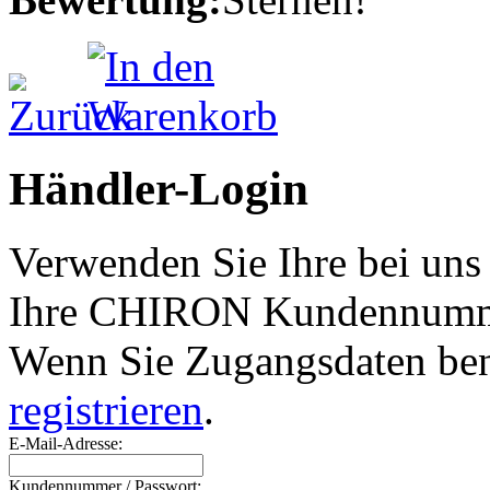
Händler-Login
Verwenden Sie Ihre bei uns
Ihre CHIRON Kundennumme
Wenn Sie Zugangsdaten ben
registrieren
.
E-Mail-Adresse:
Kundennummer / Passwort: