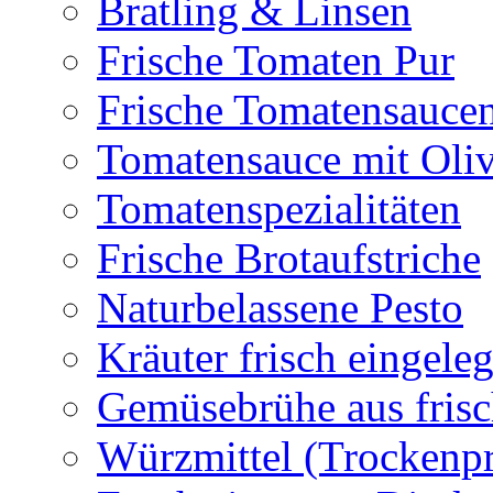
Bratling & Linsen
Frische Tomaten Pur
Frische Tomatensauce
Tomatensauce mit Oli
Tomatenspezialitäten
Frische Brotaufstriche
Naturbelassene Pesto
Kräuter frisch eingeleg
Gemüsebrühe aus frisc
Würzmittel (Trockenp