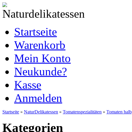
Startseite
Warenkorb
Mein Konto
Neukunde?
Kasse
Anmelden
Startseite
»
NaturDelikatessen
»
Tomatenspezialitäten
»
Tomaten halb
Kategorien