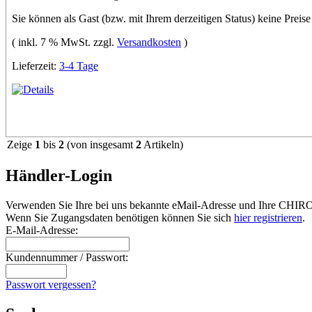
Sie können als Gast (bzw. mit Ihrem derzeitigen Status) keine Preise
( inkl. 7 % MwSt. zzgl.
Versandkosten
)
Lieferzeit:
3-4 Tage
Zeige
1
bis
2
(von insgesamt
2
Artikeln)
Händler-Login
Verwenden Sie Ihre bei uns bekannte eMail-Adresse und Ihre CHI
Wenn Sie Zugangsdaten benötigen können Sie sich
hier registrieren
.
E-Mail-Adresse:
Kundennummer / Passwort:
Passwort vergessen?