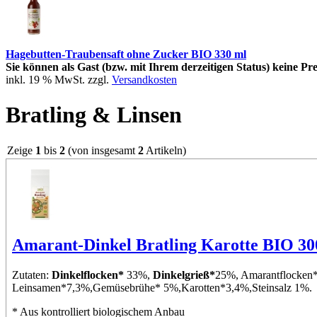
Hagebutten-Traubensaft ohne Zucker BIO 330 ml
Sie können als Gast (bzw. mit Ihrem derzeitigen Status) keine Pre
inkl. 19 % MwSt. zzgl.
Versandkosten
Bratling & Linsen
Zeige
1
bis
2
(von insgesamt
2
Artikeln)
Amarant-Dinkel Bratling Karotte BIO 30
Zutaten:
Dinkelflocken*
33%,
Dinkelgrieß*
25%, Amarantflocken
Leinsamen*7,3%,Gemüsebrühe* 5%,Karotten*3,4%,Steinsalz 1%.
* Aus kontrolliert biologischem Anbau