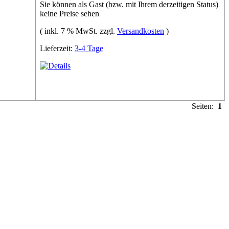
Sie können als Gast (bzw. mit Ihrem derzeitigen Status)
keine Preise sehen
( inkl. 7 % MwSt. zzgl.
Versandkosten
)
Lieferzeit:
3-4 Tage
Seiten:
1