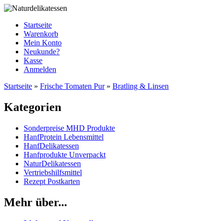
Startseite
Warenkorb
Mein Konto
Neukunde?
Kasse
Anmelden
Startseite
»
Frische Tomaten Pur
»
Bratling & Linsen
Kategorien
Sonderpreise MHD Produkte
HanfProtein Lebensmittel
HanfDelikatessen
Hanfprodukte Unverpackt
NaturDelikatessen
Vertriebshilfsmittel
Rezept Postkarten
Mehr über...